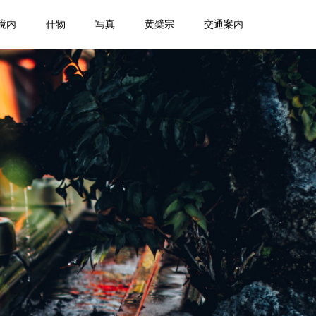
境内
什物
写真
黄檗宗
交通案内