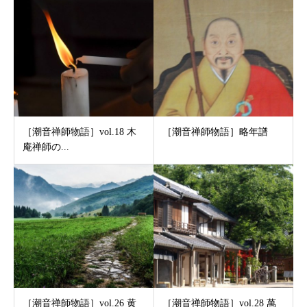
［潮音禅師物語］vol.18 木
［潮音禅師物語］略年譜
庵禅師の...
［潮音禅師物語］vol.26 黄
［潮音禅師物語］vol.28 萬