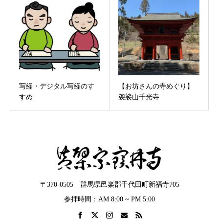
写経・デジタル写経のす
【お坊さんの寺めぐり】
すめ
袈裟山千光寺
〒370-0505 群馬県邑楽郡千代田町新福寺705
参拝時間：AM 8:00 ~ PM 5:00