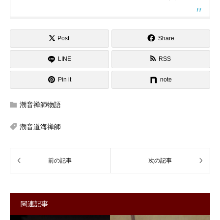
Post
Share
LINE
RSS
Pin it
note
潮音禅師物語
潮音道海禅師
関連記事