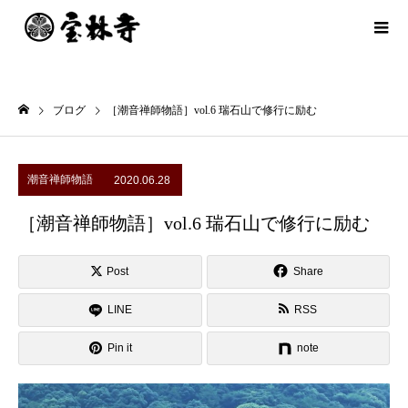
ブログ
［潮音禅師物語］vol.6 瑞石山で修行に励む
潮音禅師物語
2020.06.28
［潮音禅師物語］vol.6 瑞石山で修行に励む
Post
Share
LINE
RSS
Pin it
note