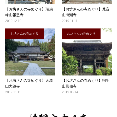
【お坊さんの寺めぐり】瑞鳩
【お坊さんの寺めぐり】梵音
峰山報恩寺
山海潮寺
2019.12.19
2019.11.11
お坊さんの寺めぐり
お坊さんの寺めぐり
【お坊さんの寺めぐり】天澤
【お坊さんの寺めぐり】桐生
山大蓮寺
山鳳仙寺
2019.11.11
2019.05.14