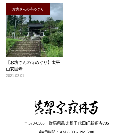
お坊さんの寺めぐり
【お坊さんの寺めぐり】太平
山安国寺
2021.02.01
〒370-0505 群馬県邑楽郡千代田町新福寺705
参拝時間：AM 8:00 ~ PM 5:00