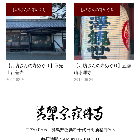
お坊さんの寺めぐり
お坊さんの寺めぐり
【お坊さんの寺めぐり】照光
【お坊さんの寺めぐり】五徳
山西善寺
山水澤寺
2021.02.26
2019.06.26
〒370-0505 群馬県邑楽郡千代田町新福寺705
参拝時間：AM 8:00 ~ PM 5:00