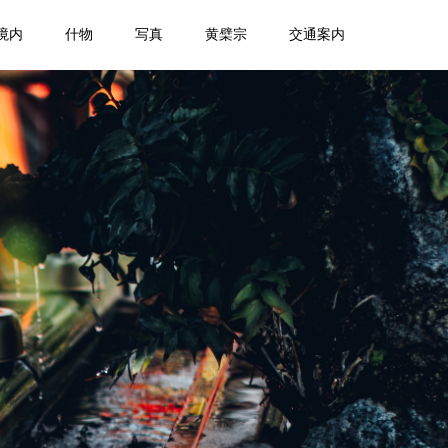
境内
什物
写真
黄檗宗
交通案内