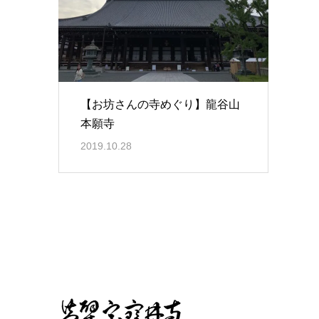
【お坊さんの寺めぐり】龍谷山
本願寺​
2019.10.28