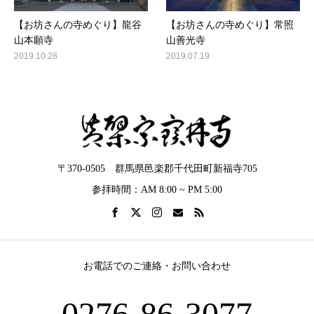
【お坊さんの寺めぐり】龍谷
【お坊さんの寺めぐり】常照
山本願寺​
山善光寺
2019.10.28
2019.07.19
〒370-0505 群馬県邑楽郡千代田町新福寺705
参拝時間：AM 8:00 ~ PM 5:00
お電話でのご連絡・お問い合わせ
0276-86-3077