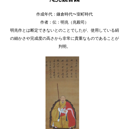
作成年代：鎌倉時代〜室町時代
作者：伝：明兆（兆殿司）
明兆作とは断定できないとのことでしたが、使用している絹
の細かさや完成度の高さから非常に貴重なものであることが
判明。