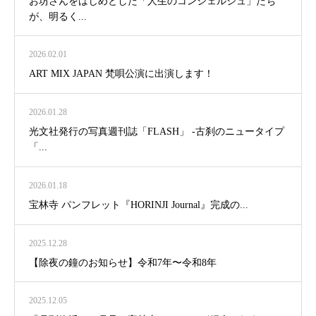
お坊さんをはじめとした「人生のコンシェルジュ」たち
が、明るく...
2026.02.01
ART MIX JAPAN 梵唄公演に出演します！
2026.01.28
光文社発行の写真週刊誌「FLASH」 -古刹のニュータイプ
「...
2026.01.18
宝林寺 パンフレット『HORINJI Journal』完成の...
2025.12.28
【除夜の鐘のお知らせ】令和7年〜令和8年
2025.12.05