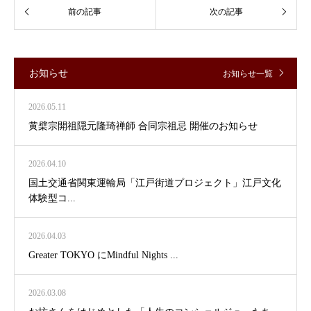
お知らせ
お知らせ一覧
2026.05.11
黄檗宗開祖隠元隆琦禅師 合同宗祖忌 開催のお知らせ
2026.04.10
国土交通省関東運輸局「江戸街道プロジェクト」江戸文化
体験型コ...
2026.04.03
Greater TOKYO にMindful Nights ...
2026.03.08