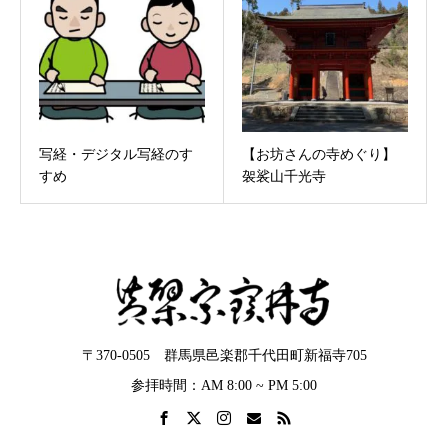
写経・デジタル写経のす
【お坊さんの寺めぐり】
すめ
袈裟山千光寺
〒370-0505 群馬県邑楽郡千代田町新福寺705
参拝時間：AM 8:00 ~ PM 5:00